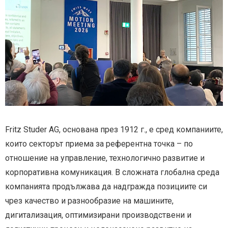
Fritz Studer AG, основана през 1912 г., е сред компаниите,
които секторът приема за референтна точка – по
отношение на управление, технологично развитие и
корпоративна комуникация. В сложната глобална среда
компанията продължава да надгражда позициите си
чрез качество и разнообразие на машините,
дигитализация, оптимизирани производствени и