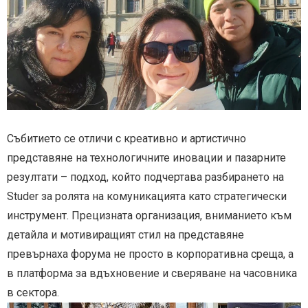
Събитието се отличи с креативно и артистично
представяне на технологичните иновации и пазарните
резултати – подход, който подчертава разбирането на
Studer за ролята на комуникацията като стратегически
инструмент. Прецизната организация, вниманието към
детайла и мотивиращият стил на представяне
превърнаха форума не просто в корпоративна среща, а
в платформа за вдъхновение и сверяване на часовника
в сектора.