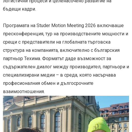
логистични процеси и целенасочено развитие на
бъдещи кадри.
Програмата на Studer Motion Meeting 2026 включваше
пресконференция, тур на производствените мощности и
срещи с представители на глобалната търговска
структура на компанията, включително с българския
партньор Техима. Форматът даде възможност за
съдържателен диалог между производител, партньори и
специализирани медии – в среда, която насърчава
професионалния обмен и дългосрочните
взаимоотношения.