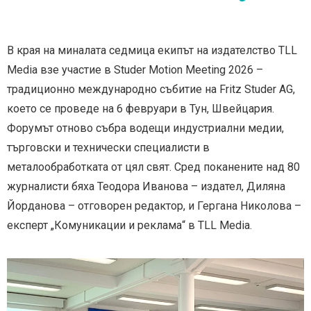
В края на миналата седмица екипът на издателство TLL
Media взе участие в Studer Motion Meeting 2026 –
традиционно международно събитие на Fritz Studer AG,
което се проведе на 6 февруари в Тун, Швейцария.
Форумът отново събра водещи индустриални медии,
търговски и технически специалисти в
металообработката от цял свят. Сред поканените над 80
журналисти бяха Теодора Иванова – издател, Диляна
Йорданова – отговорен редактор, и Гергана Николова –
експерт „Комуникации и реклама“ в TLL Media.