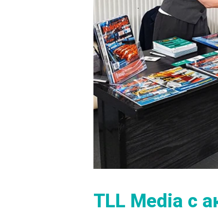
TLL Media с 