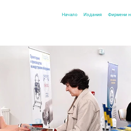
Начало
Издания
Фирмени н