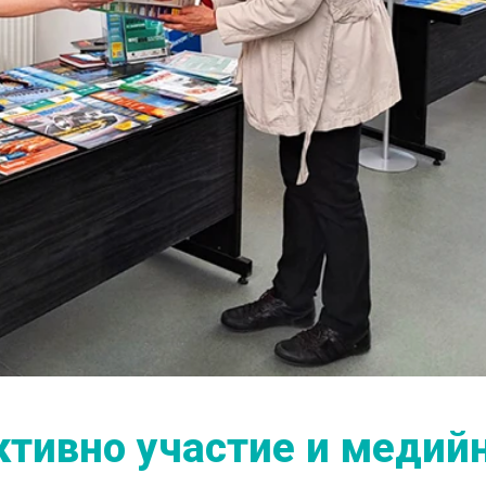
активно участие и медий