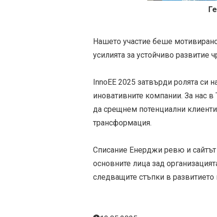
Ге
Нашето участие беше мотивирано 
усилията за устойчиво развитие 
InnoEE 2025 затвърди ролята си 
иновативните компании. За нас в
да срещнем потенциални клиенти
трансформация.
Списание Енерджи ревю и сайтът 
основните лица зад организацият
следващите стъпки в развитието 